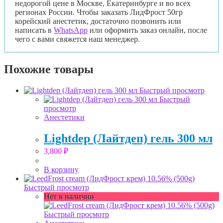
недорогой цене в Москве, Екатеринбурге и во всех
регионах России. Чтобы заказать ЛидФрост 50гр
корейский анестетик, достаточно позвонить или
написать в
WhatsApp
или оформить заказ онлайн, после
чего с вами свяжется наш менеджер.
Похожие товары
Быстрый просмотр
Быстрый
просмотр
Анестетики
Lightdep (Лайтдеп) гель 300 мл
3,800
₽
В корзину
Быстрый просмотр
Нет в наличии
Быстрый просмотр