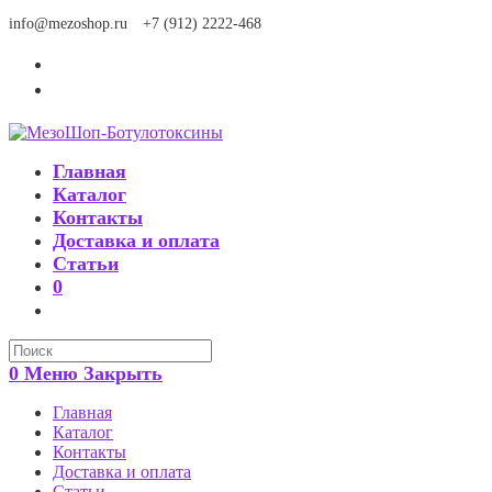
Перейти
info@mezoshop.ru
+7 (912) 2222-468
к
содержимому
Главная
Каталог
Контакты
Доставка и оплата
Статьи
0
Search
this
0
Меню
Закрыть
website
Главная
Каталог
Контакты
Доставка и оплата
Статьи