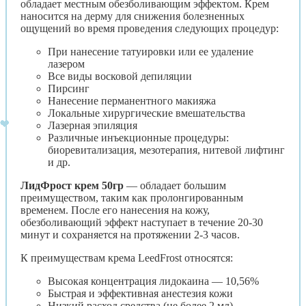
обладает местным обезболивающим эффектом. Крем
наносится на дерму для снижения болезненных
ощущений во время проведения следующих процедур:
При нанесение татуировки или ее удаление
лазером
Все виды восковой депиляции
Пирсинг
Нанесение перманентного макияжа
Локальные хирургические вмешательства
Лазерная эпиляция
Различные инъекционные процедуры:
биоревитализация, мезотерапия, нитевой лифтинг
и др.
ЛидФрост крем 50гр
— обладает большим
преимуществом, таким как пролонгированным
временем. После его нанесения на кожу,
обезболивающий эффект наступает в течение 20-30
минут и сохраняется на протяжении 2-3 часов.
К преимуществам крема LeedFrost относятся:
Высокая концентрация лидокаина — 10,56%
Быстрая и эффективная анестезия кожи
Низкий расход средства (не более 2 мл)