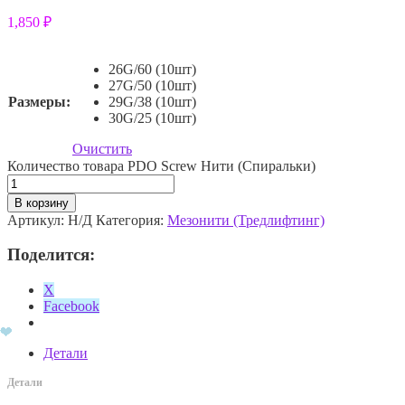
1,850
₽
26G/60 (10шт)
27G/50 (10шт)
Размеры:
29G/38 (10шт)
30G/25 (10шт)
Очистить
Количество товара PDO Screw Нити (Спиральки)
В корзину
Артикул:
Н/Д
Категория:
Мезонити (Тредлифтинг)
Поделится:
X
Facebook
Детали
Детали