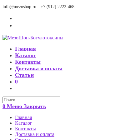
Перейти
info@mezoshop.ru
+7 (912) 2222-468
к
содержимому
Главная
Каталог
Контакты
Доставка и оплата
Статьи
0
Search
this
0
Меню
Закрыть
website
Главная
Каталог
Контакты
Доставка и оплата
Статьи