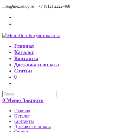
Перейти
info@mezoshop.ru
+7 (912) 2222-468
к
содержимому
Главная
Каталог
Контакты
Доставка и оплата
Статьи
0
Search
this
0
Меню
Закрыть
website
Главная
Каталог
Контакты
Доставка и оплата
Статьи