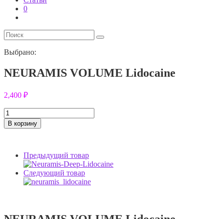
0
Выбрано:
NEURAMIS VOLUME Lidocaine
2,400
₽
Количество
товара
В корзину
NEURAMIS
VOLUME
Lidocaine
Предыдущий товар
Следующий товар
NEURAMIS VOLUME Lidocaine