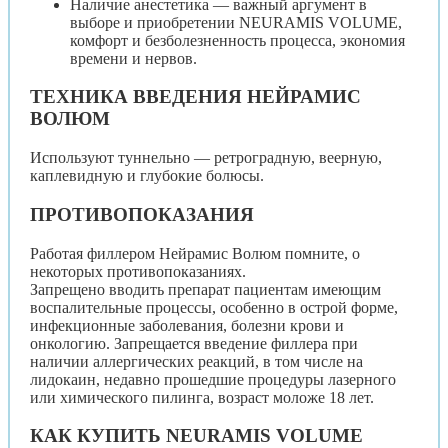
Наличие анестетика — важный аргумент в
выборе и приобретении NEURAMIS VOLUME,
комфорт и безболезненность процесса, экономия
времени и нервов.
ТЕХНИКА ВВЕДЕНИЯ НЕЙРАМИС
ВОЛЮМ
Используют туннельно — ретроградную, веерную,
каплевидную и глубокие болюсы.
ПРОТИВОПОКАЗАНИЯ
Работая филлером Нейрамис Волюм помните, о
некоторых противопоказаниях.
Запрещено вводить препарат пациентам имеющим
воспалительные процессы, особенно в острой форме,
инфекционные заболевания, болезни крови и
онкологию. Запрещается введение филлера при
наличии аллергических реакций, в том числе на
лидокаин, недавно прошедшие процедуры лазерного
или химического пилинга, возраст моложе 18 лет.
КАК КУПИТЬ NEURAMIS VOLUME