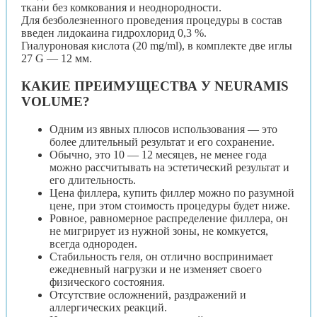
ткани без комкования и неоднородности.
Для безболезненного проведения процедуры в состав
введен лидокаина гидрохлорид 0,3 %.
Гиалуроновая кислота (20 mg/ml), в комплекте две иглы
27 G — 12 мм.
КАКИЕ ПРЕИМУЩЕСТВА У NEURAMIS
VOLUME?
Одним из явных плюсов использования — это
более длительный результат и его сохранение.
Обычно, это 10 — 12 месяцев, не менее года
можно рассчитывать на эстетический результат и
его длительность.
Цена филлера, купить филлер можно по разумной
цене, при этом стоимость процедуры будет ниже.
Ровное, равномерное распределение филлера, он
не мигрирует из нужной зоны, не комкуется,
всегда однороден.
Стабильность геля, он отлично воспринимает
ежедневный нагрузки и не изменяет своего
физического состояния.
Отсутствие осложнений, раздражений и
аллергических реакций.