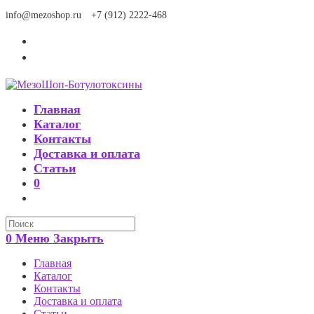
Перейти
info@mezoshop.ru
+7 (912) 2222-468
к
содержимому
Главная
Каталог
Контакты
Доставка и оплата
Статьи
0
Search
this
0
Меню
Закрыть
website
Главная
Каталог
Контакты
Доставка и оплата
Статьи