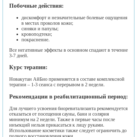
Побочные действия:
дискомфорт и незначительные болевые ощущения
в местах проколов кожи;
синяки и папулы;
кровоподтеки;
покраснение.
Все негативные эффекты в основном спадают в течение
3-7 дней.
Курс терапии:
Новакутан АйБио применяется в составе комплексной
терапии – 1-3 сеанса с перерывом в 2 недели.
Рекомендации в реабилитационный период:
Для лучшего усвоения биоревитализанта рекомендуется
отказаться от посещения сауны, бани и солярия
минимум на 2 недели. Также в первые часы после
инъекций нельзя прикасаться к лицу руками.
Использование косметики также следует ограничить до
полного восстановления кожи.