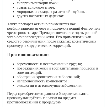
гиперпигментации кожи;
гравитационном птозе;
морщинах и складках различной глубины;
других возрастных дефектах.
Также препарат активно применяется как
реабилитационная мера и поддерживающий фактор при
чрезмерном загаре. Препарат помогает создать ровный
загар без повреждений кожи. Его применяют и как
средство реабилитации после тяжелых косметических
процедур и хирургических коррекций.
Противопоказания:
беременность и вскармливание грудью;
повреждения кожи и воспалительные процессы в
зоне инъекций;
обострения хронических заболеваний;
непереносимость компонентов;
онкологии и аутоиммуные заболевания;
Перед приобретением данного биоревитализанта,
проконсультируйтесь с врачом на предмет
противопоказаний к процедурам.