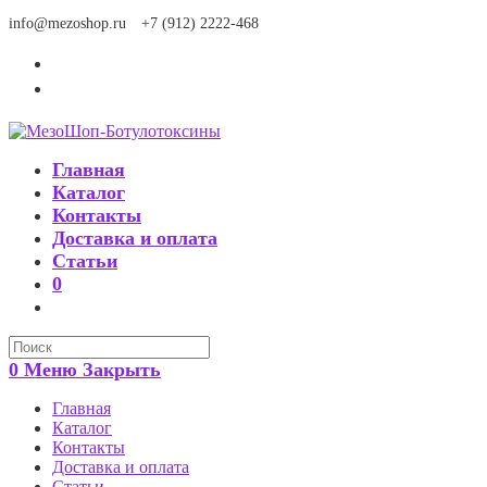
Перейти
info@mezoshop.ru
+7 (912) 2222-468
к
содержимому
Главная
Каталог
Контакты
Доставка и оплата
Статьи
0
Search
this
0
Меню
Закрыть
website
Главная
Каталог
Контакты
Доставка и оплата
Статьи