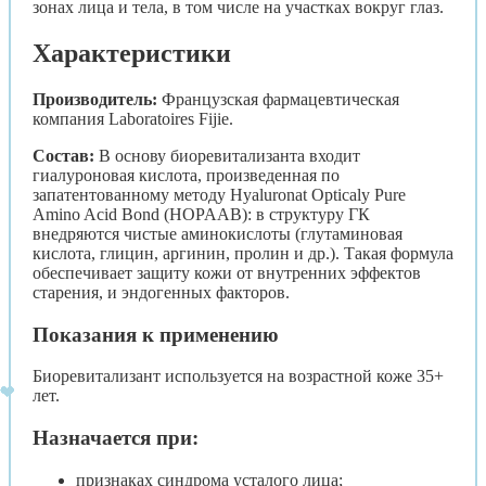
зонах лица и тела, в том числе на участках вокруг глаз.
Характеристики
Производитель:
Французская фармацевтическая
компания Laboratoires Fijie.
Состав:
В основу биоревитализанта входит
гиалуроновая кислота, произведенная по
запатентованному методу Hyaluronat Opticaly Pure
Amino Acid Bond (HOPAAB): в структуру ГК
внедряются чистые аминокислоты (глутаминовая
кислота, глицин, аргинин, пролин и др.). Такая формула
обеспечивает защиту кожи от внутренних эффектов
старения, и эндогенных факторов.
Показания к применению
Биоревитализант используется на возрастной коже 35+
лет.
Назначается при:
признаках синдрома усталого лица;