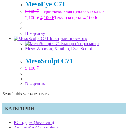
MesoEye C71
5,100
₽
Первоначальная цена составляла
5,100 ₽.
4,100
₽
Текущая цена: 4,100 ₽.
В корзину
Быстрый просмотр
Быстрый просмотр
Meso Wharton, Xanthin, Eye, Sculpt
MesoSculpt C71
5,100
₽
В корзину
Search this website
КАТЕГОРИИ
Ювидерм (Juvederm)
Аквашайн (Aquashine)