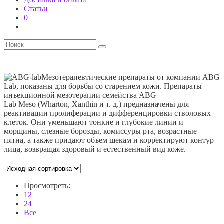
Статьи
0
Мезотерапевтические препараты от компании ABG
Lab, показаны для борьбы со старением кожи. Препараты
инъекционной мезотерапии семейства ABG
Lab Meso (Wharton, Xanthin и т. д.) предназначены для
реактивации пролиферации и дифференцировки стволовых
клеток. Они уменьшают тонкие и глубокие линии и
морщины, слезные борозды, комиссуры рта, возрастные
пятна, а также придают объем щекам и корректируют контур
лица, возвращая здоровый и естественный вид коже.
Просмотреть:
12
24
Все