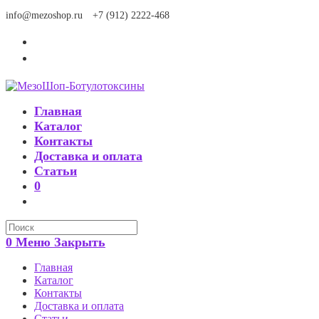
Перейти
info@mezoshop.ru
+7 (912) 2222-468
к
содержимому
Главная
Каталог
Контакты
Доставка и оплата
Статьи
0
Search
this
0
Меню
Закрыть
website
Главная
Каталог
Контакты
Доставка и оплата
Статьи