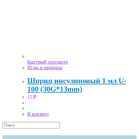
Быстрый просмотр
Иглы и шприцы
Шприц инсулиновый 1 мл U-
100 (30G*13mm)
15
₽
В корзину
Search
this
website